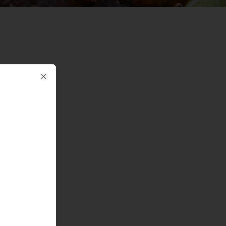
Close