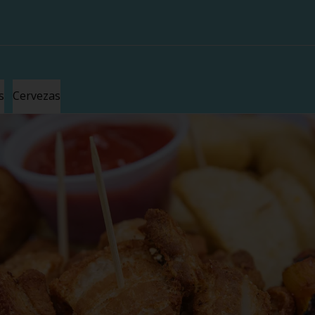
s
Cervezas